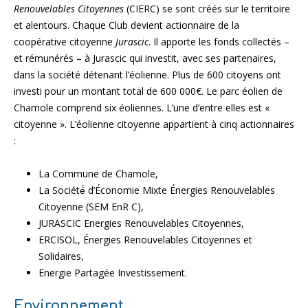
Renouvelables Citoyennes
(CIERC) se sont créés sur le territoire
et alentours. Chaque Club devient actionnaire de la
coopérative citoyenne
Jurascic
. Il apporte les fonds collectés –
et rémunérés – à Jurascic qui investit, avec ses partenaires,
dans la société détenant l’éolienne. Plus de 600 citoyens ont
investi pour un montant total de 600 000€. Le parc éolien de
Chamole comprend six éoliennes. L’une d’entre elles est «
citoyenne ». L’éolienne citoyenne appartient à cinq actionnaires
:
La Commune de Chamole,
La Société́ d’Économie Mixte Énergies Renouvelables
Citoyenne (SEM EnR C),
JURASCIC Energies Renouvelables Citoyennes,
ERCISOL, Énergies Renouvelables Citoyennes et
Solidaires,
Energie Partagée Investissement.
Environnement