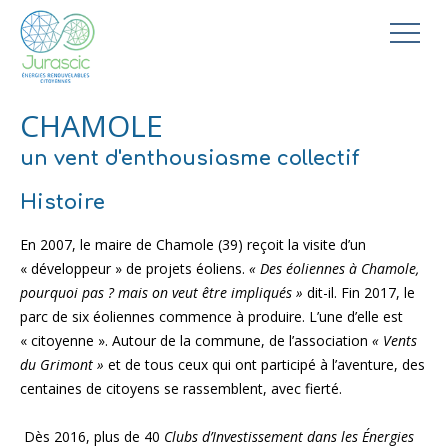
CHAMOLE
un vent d'enthousiasme collectif
Histoire
En 2007, le maire de Chamole (39) reçoit la visite d’un
« développeur » de projets éoliens.
« Des éoliennes à Chamole,
pourquoi pas ? mais on veut être impliqués »
dit-il. Fin 2017, le
parc de six éoliennes commence à produire. L’une d’elle est
« citoyenne ». Autour de la commune, de l’association
« Vents
du Grimont »
et de tous ceux qui ont participé à l’aventure, des
centaines de citoyens se rassemblent, avec fierté.
Dès 2016, plus de 40
Clubs d’Investissement dans les Énergies